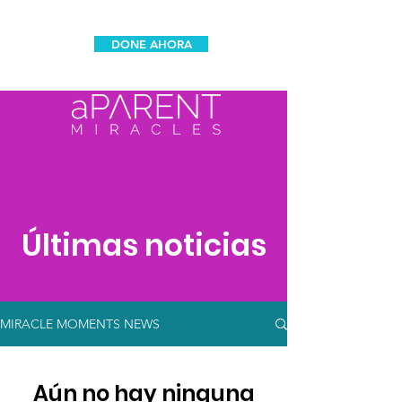
DONE AHORA
espanol
Últimas noticias
MIRACLE MOMENTS NEWS
Aún no hay ninguna