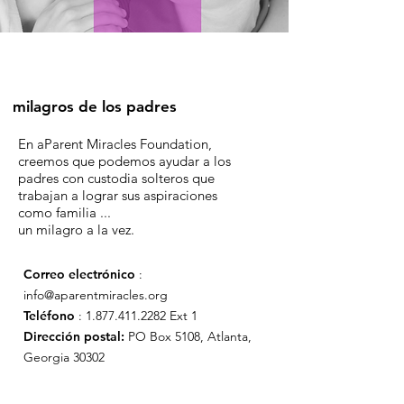
milagros de los padres
En aParent Miracles Foundation,
creemos que podemos ayudar a los
padres con custodia solteros que
trabajan a lograr sus aspiraciones
como familia ...
un milagro a la vez.
Correo electrónico
:
info@aparentmiracles.org
Teléfono
:
1.877.411.2282
Ext 1
Dirección postal:
PO Box 5108, Atlanta,
Georgia 30302